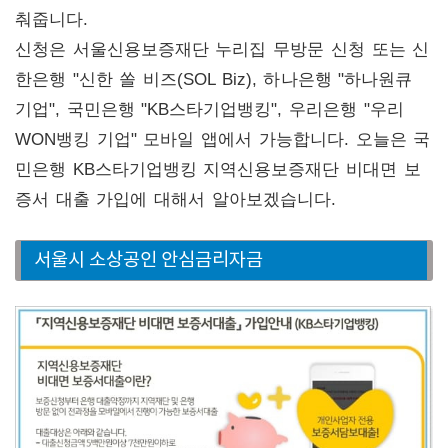
춰줍니다.
신청은 서울신용보증재단 누리집 무방문 신청 또는 신
한은행 "신한 쏠 비즈(SOL Biz), 하나은행 "하나원큐
기업", 국민은행 "KB스타기업뱅킹", 우리은행 "우리
WON뱅킹 기업" 모바일 앱에서 가능합니다. 오늘은 국
민은행 KB스타기업뱅킹 지역신용보증재단 비대면 보
증서 대출 가입에 대해서 알아보겠습니다.
서울시 소상공인 안심금리자금