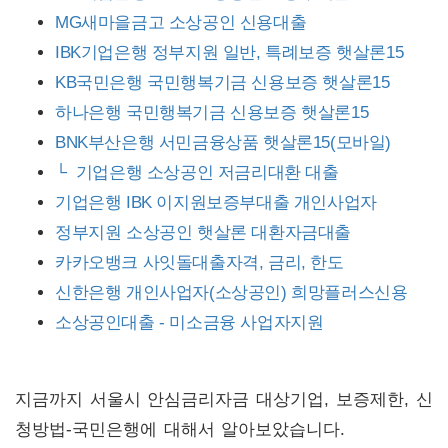
MG새마을금고 소상공인 신용대출
IBK기업은행 정부지원 일반, 특례보증 햇살론15
KB국민은행 국민행복기금 신용보증 햇살론15
하나은행 국민행복기금 신용보증 햇살론15
BNK부산은행 서민금융상품 햇살론15(모바일)
└ 기업은행 소상공인 저금리대환 대출
기업은행 IBK 이지원보증부대출 개인사업자
정부지원 소상공인 햇살론 대환자금대출
카카오뱅크 사잇돌대출자격, 금리, 한도
신한은행 개인사업자(소상공인) 희망플러스신용
소상공인대출 - 미소금융 사업자지원
지금까지 서울시 안심금리자금 대상기업, 보증제한, 신
청방법-국민은행에 대해서 알아보았습니다.