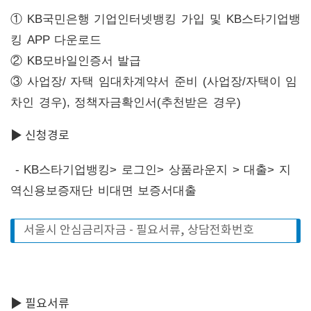
① KB국민은행 기업인터넷뱅킹 가입 및 KB스타기업뱅
킹 APP 다운로드
② KB모바일인증서 발급
③ 사업장/ 자택 임대차계약서 준비 (사업장/자택이 임
차인 경우), 정책자금확인서(추천받은 경우)
▶ 신청경로
- KB스타기업뱅킹> 로그인> 상품라운지 > 대출> 지
역신용보증재단 비대면 보증서대출
서울시 안심금리자금 - 필요서류, 상담전화번호
▶ 필요서류